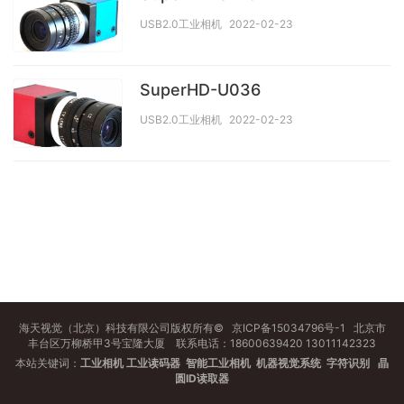
USB2.0工业相机
2022-02-23
SuperHD-U036
USB2.0工业相机
2022-02-23
海天视觉（北京）科技有限公司版权所有©
京ICP备15034796号-1
北京市
丰台区万柳桥甲3号宝隆大厦 联系电话：18600639420 13011142323
本站关键词：
工业相机
工业读码器
智能工业相机
机器视觉系统
字符识别
晶
圆ID读取器